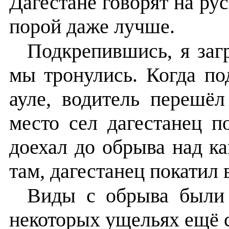
Дагестане говорят на ру
порой даже лучше.
Подкрепившись, я заг
мы тронулись. Когда по
ауле, водитель перешё
место сел дагестанец п
доехал до обрыва над к
там, дагестанец покатил 
Виды с обрыва были 
некоторых ущельях ещё с