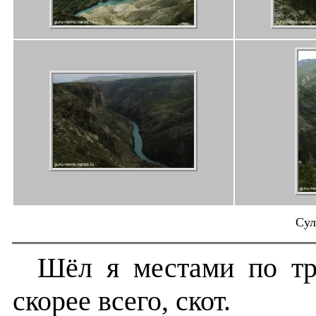
Сул
Шёл я местами по тр
скорее всего, скот.