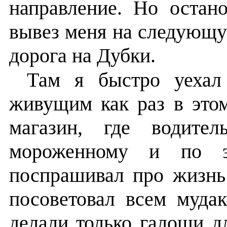
направление. Но остан
вывез меня на следующую
дорога на Дубки.
Там я быстро уехал 
живущим как раз в этом
магазин, где водит
мороженному и по эн
поспрашивал про жизнь
посоветовал всем муда
делали только галоши д