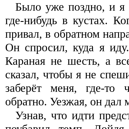
Было уже поздно, и я 
где-нибудь в кустах. Ко
привал, в обратном напр
Он спросил, куда я иду
Караная не шесть, а вс
сказал, чтобы я не спеши
заберёт меня, где-то 
обратно. Уезжая, он дал 
Узнав, что идти предс
поубавил темп. Дойдя