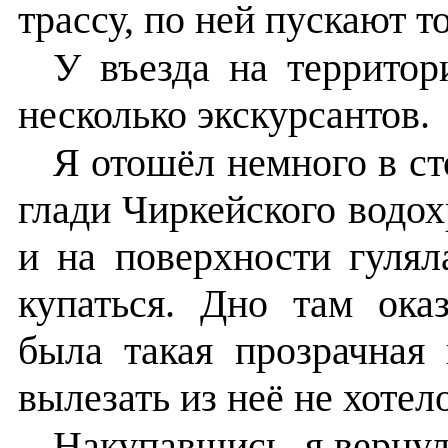
трассу, по ней пускают т
У въезда на террито
несколько экскурсантов.
Я отошёл немного в ст
глади Чиркейского водо
и на поверхности гулял
купаться. Дно там ока
была такая прозрачная
вылезать из неё не хотел
Накупавшись, я вернул