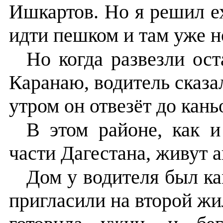
Ишкартов. Но я решил ех
идти пешком и там уже но
Но когда развезли ос
Каранаю, водитель сказал,
утром он отвезёт до кань
В этом районе, как 
части Дагестана, живут 
Дом у водителя был к
пригласили на второй жи