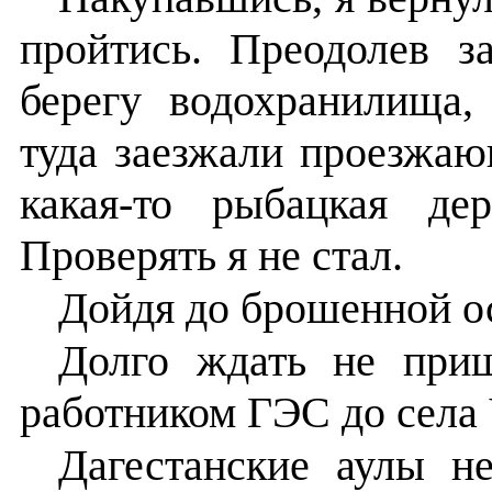
пройтись. Преодолев 
берегу водохранилища, 
туда заезжали проезжа
какая-то рыбацкая де
Проверять я не стал.
Дойдя до брошенной ос
Долго ждать не приш
работником ГЭС до села Ч
Дагестанские аулы н