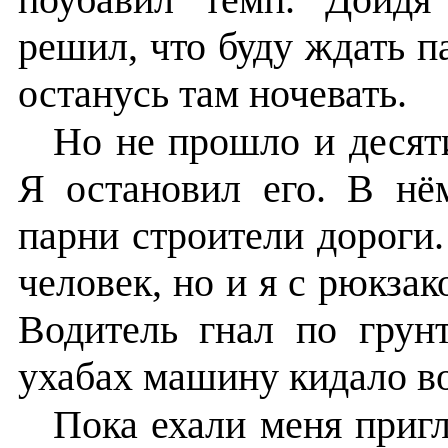
решил, что буду ждать па
останусь там ночевать.
Но не прошло и десяти
Я остановил его. В нё
парни строители дороги
человек, но и я с рюкзак
Водитель гнал по грун
ухабах машину кидало во
Пока ехали меня приг