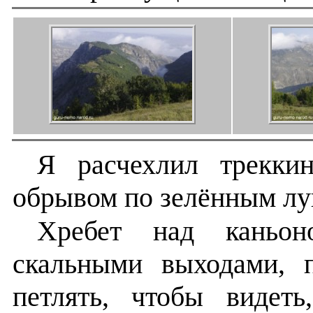
Я расчехлил трекки
обрывом по зелённым лу
Хребет над каньон
скальными выходами, 
петлять, чтобы видет