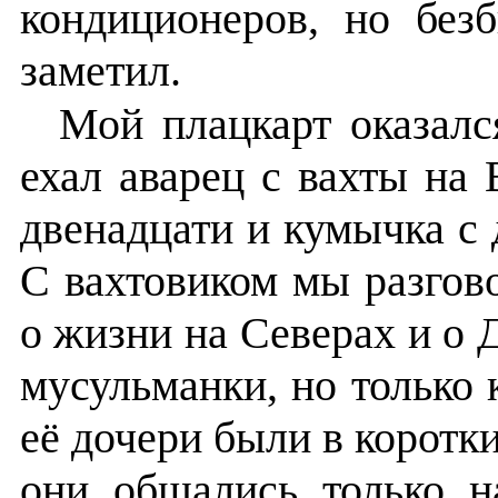
кондиционеров, но без
заметил.
Мой плацкарт оказал
ехал аварец с вахты на 
двенадцати и кумычка с
С вахтовиком мы разгово
о жизни на Северах и о
мусульманки, но только 
её дочери были в коротк
они общались только н