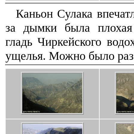
Каньон Сулака впечат
за дымки была плохая
гладь Чиркейского водо
ущелья. Можно было раз