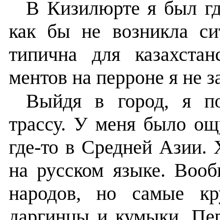
В Кизилюрте я был гд
как бы не возникла си
типична для казахста
ментов на перроне я не з
Выйдя в город, я п
трассу. У меня было ощ
где-то в Средней Азии. 
на русском языке. Вооб
народов, но самые кр
даргинцы и кумыки. Пе