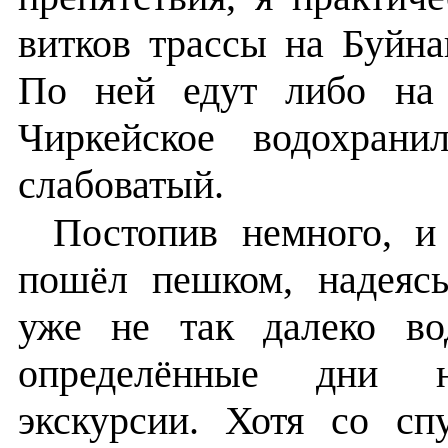
витков трассы на Буйна
По ней едут либо на
Чиркейское водохрани
слабоватый.
Постопив немного, и
пошёл пешком, надеяс
уже не так далеко в
определённые дни н
экскурсии. Хотя со сп