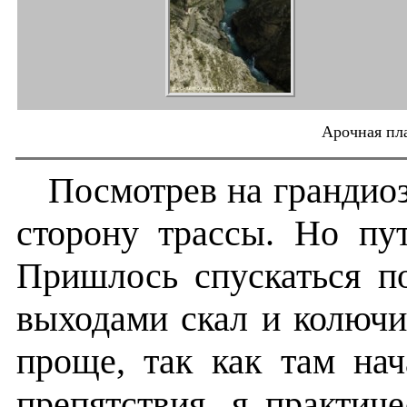
Арочная пл
Посмотрев на грандиоз
сторону трассы. Но пут
Пришлось спускаться п
выходами скал и колюч
проще, так как там на
препятствия, я практич