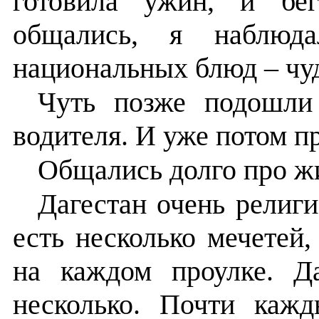
готовила ужин, и бе
общались, я наблюд
национальных блюд – чуд
Чуть позже подошли 
водителя. И уже потом п
Общались долго про жи
Дагестан очень религ
есть несколько мечетей
на каждом проулке. Д
несколько. Почти каж