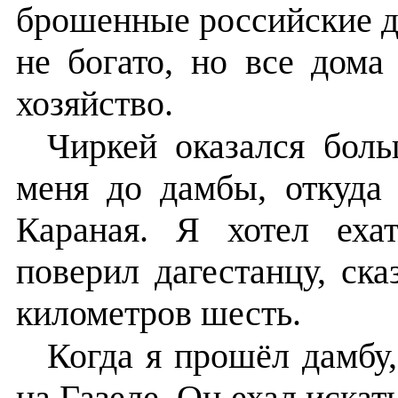
брошенные российские д
не богато, но все дома
хозяйство.
Чиркей оказался бол
меня до дамбы, откуда
Караная. Я хотел еха
поверил дагестанцу, ска
километров шесть.
Когда я прошёл дамбу
на Газеле. Он ехал искат