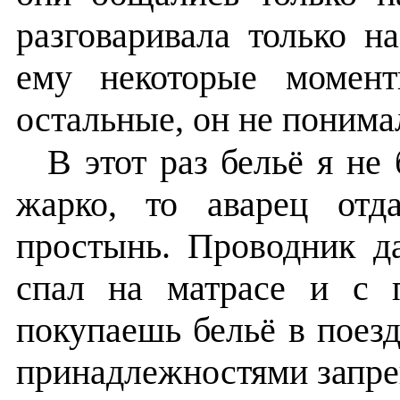
разговаривала только н
ему некоторые момент
остальные, он не понима
В этот раз бельё я не 
жарко, то аварец отд
простынь. Проводник да
спал на матрасе и с 
покупаешь бельё в поезд
принадлежностями запр